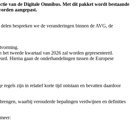
ductie van de Digitale Omnibus. Met dit pakket wordt bestaande
 worden aangepast.
ende delen bespreken we de veranderingen binnen de AVG, de
itvorming.
 in het tweede kwartaal van 2026 zal worden gepresenteerd.
eurd. Hierna gaan de onderhandelingen tussen de Europese
gels zijn in relatief korte tijd ontstaan en bevatten daardoor
brengen, waarbij verouderde bepalingen verdwijnen en definities
 meer: