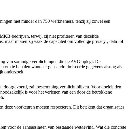
ingen met minder dan 750 werknemers, tenzij zij zowel een
KB‑bedrijven, terwijl zij niet profiteren van dezelfde
 maar missen zij vaak de capaciteit om volledige privacy-, data‑ of
assing van sommige verplichtingen die de AVG oplegt. De
ren om te bepalen wanneer gepseudonimiseerde gegevens alsnog als
jk onderzoek.
n doorgevoerd, zal toestemming verplicht blijven. Voor doeleinden
n noodzakelijk is voor het verlenen van een door de betrokkene
en.
en deze voorkeuren moeten respecteren. Dit betekent dat organisaties
uren voor de aanpassingen van bestaande wetgeving. Wat die concrete