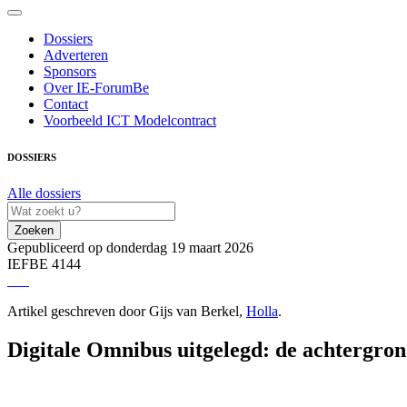
Dossiers
Adverteren
Sponsors
Over IE-ForumBe
Contact
Voorbeeld ICT Modelcontract
DOSSIERS
Alle dossiers
Zoeken
Gepubliceerd op donderdag 19 maart 2026
IEFBE 4144
Artikel geschreven door Gijs van Berkel,
Holla
.
Digitale Omnibus uitgelegd: de achtergron