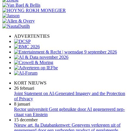
ADVERTENTIES
KORT NIEUWS
26 februari
Joint Statement on AI-Generated Imagery and the Protection
of Privacy
8 januari
Rector universiteit Gent gebruikte door AI gegenereerd nep-
citaat van Einstein
15 december
Nieuw art. 8a Databankenwet: Gegevens verkregen uit of
gegenereerd door een verbonden product of gerelateerde