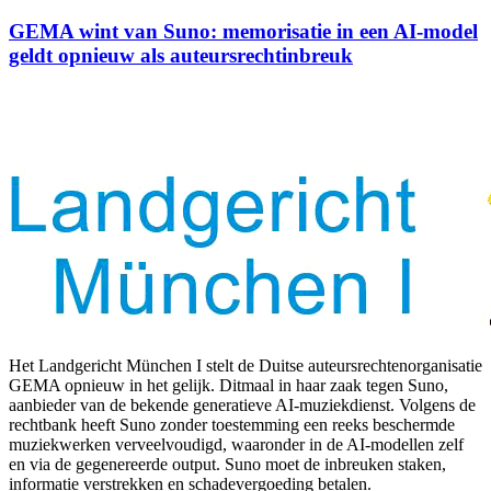
GEMA wint van Suno: memorisatie in een AI-model
geldt opnieuw als auteursrechtinbreuk
Het Landgericht München I stelt de Duitse auteursrechtenorganisatie
GEMA opnieuw in het gelijk. Ditmaal in haar zaak tegen Suno,
aanbieder van de bekende generatieve AI-muziekdienst. Volgens de
rechtbank heeft Suno zonder toestemming een reeks beschermde
muziekwerken verveelvoudigd, waaronder in de AI-modellen zelf
en via de gegenereerde output. Suno moet de inbreuken staken,
informatie verstrekken en schadevergoeding betalen.