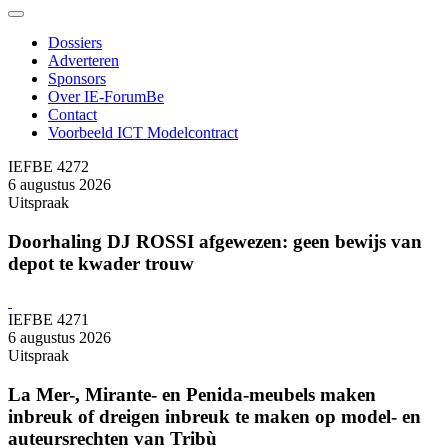
Dossiers
Adverteren
Sponsors
Over IE-ForumBe
Contact
Voorbeeld ICT Modelcontract
IEFBE 4272
6 augustus 2026
Uitspraak
Doorhaling DJ ROSSI afgewezen: geen bewijs van
depot te kwader trouw
IEFBE 4271
6 augustus 2026
Uitspraak
La Mer-, Mirante- en Penida-meubels maken
inbreuk of dreigen inbreuk te maken op model- en
auteursrechten van Tribù