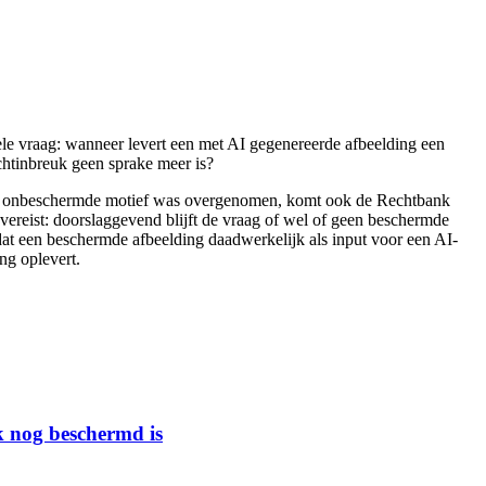
le vraag: wanneer levert een met AI gegenereerde afbeelding een
chtinbreuk geen sprake meer is?
 het onbeschermde motief was overgenomen, komt ook de Rechtbank
vereist: doorslaggevend blijft de vraag of wel of geen beschermde
at een beschermde afbeelding daadwerkelijk als input voor een AI-
ng oplevert.
k nog beschermd is