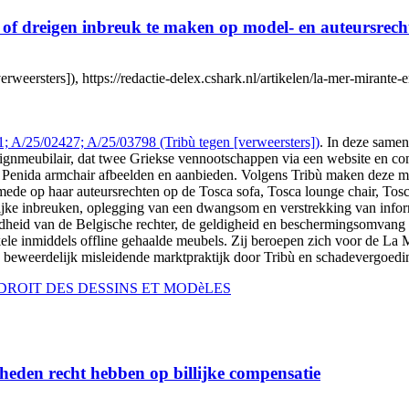
of dreigen inbreuk te maken op model- en auteursrech
verweersters]), https://redactie-delex.cshark.nl/artikelen/la-mer-mira
; A/25/02427; A/25/03798 (Tribù tegen [verweersters])
. In deze samen
esignmeubilair, dat twee Griekse vennootschappen via een website en c
n Penida armchair afbeelden en aanbieden. Volgens Tribù maken deze 
mede op haar auteursrechten op de Tosca sofa, Tosca lounge chair, Tos
telijke inbreuken, oplegging van een dwangsom en verstrekking van inf
dheid van de Belgische rechter, de geldigheid en beschermingsomvang 
ele inmiddels offline gehaalde meubels. Zij beroepen zich voor de La M
een beweerdelijk misleidende marktpraktijk door Tribù en schadevergoed
ROIT DES DESSINS ET MODèLES
eden recht hebben op billijke compensatie