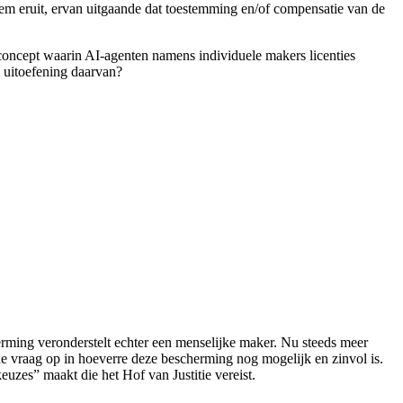
teem eruit, ervan uitgaande dat toestemming en/of compensatie van de
 concept waarin AI-agenten namens individuele makers licenties
e uitoefening daarvan?
erming veronderstelt echter een menselijke maker. Nu steeds meer
e vraag op in hoeverre deze bescherming nog mogelijk en zinvol is.
euzes” maakt die het Hof van Justitie vereist.