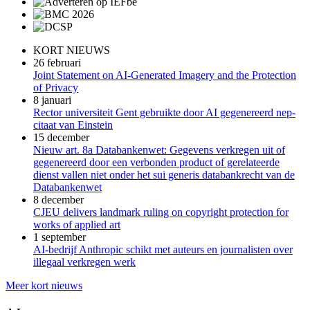
KORT NIEUWS
26 februari
Joint Statement on AI-Generated Imagery and the Protection
of Privacy
8 januari
Rector universiteit Gent gebruikte door AI gegenereerd nep-
citaat van Einstein
15 december
Nieuw art. 8a Databankenwet: Gegevens verkregen uit of
gegenereerd door een verbonden product of gerelateerde
dienst vallen niet onder het sui generis databankrecht van de
Databankenwet
8 december
CJEU delivers landmark ruling on copyright protection for
works of applied art
1 september
AI-bedrijf Anthropic schikt met auteurs en journalisten over
illegaal verkregen werk
Meer kort nieuws