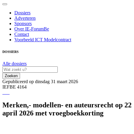
Dossiers
Adverteren
Sponsors
Over IE-ForumBe
Contact
Voorbeeld ICT Modelcontract
DOSSIERS
Alle dossiers
Zoeken
Gepubliceerd op dinsdag 31 maart 2026
IEFBE 4164
Merken,- modellen- en auteursrecht op 22
april 2026 met vroegboekkorting