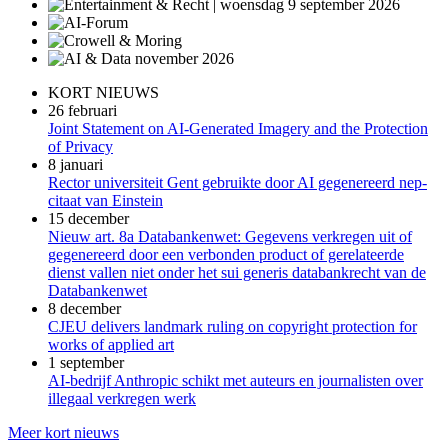
KORT NIEUWS
26 februari
Joint Statement on AI-Generated Imagery and the Protection
of Privacy
8 januari
Rector universiteit Gent gebruikte door AI gegenereerd nep-
citaat van Einstein
15 december
Nieuw art. 8a Databankenwet: Gegevens verkregen uit of
gegenereerd door een verbonden product of gerelateerde
dienst vallen niet onder het sui generis databankrecht van de
Databankenwet
8 december
CJEU delivers landmark ruling on copyright protection for
works of applied art
1 september
AI-bedrijf Anthropic schikt met auteurs en journalisten over
illegaal verkregen werk
Meer kort nieuws