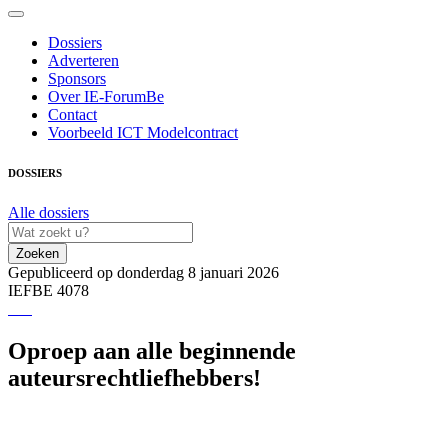
Dossiers
Adverteren
Sponsors
Over IE-ForumBe
Contact
Voorbeeld ICT Modelcontract
DOSSIERS
Alle dossiers
Zoeken
Gepubliceerd op donderdag 8 januari 2026
IEFBE 4078
Oproep aan alle beginnende
auteursrechtliefhebbers!