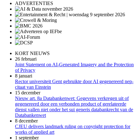
ADVERTENTIES
KORT NIEUWS
26 februari
Joint Statement on AI-Generated Imagery and the Protection
of Privacy
8 januari
Rector universiteit Gent gebruikte door AI gegenereerd nep-
citaat van Einstein
15 december
Nieuw art. 8a Databankenwet: Gegevens verkregen uit of
gegenereerd door een verbonden product of gerelateerde
dienst vallen niet onder het sui generis databankrecht van de
Databankenwet
8 december
CJEU delivers landmark ruling on copyright protection for
works of applied art
1 september