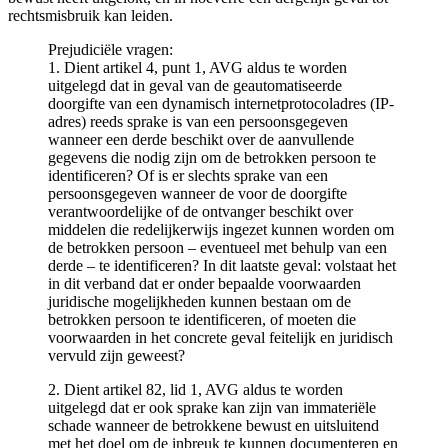
rechtsmisbruik kan leiden.
Prejudiciële vragen:
1. Dient artikel 4, punt 1, AVG aldus te worden
uitgelegd dat in geval van de geautomatiseerde
doorgifte van een dynamisch internetprotocoladres (IP-
adres) reeds sprake is van een persoonsgegeven
wanneer een derde beschikt over de aanvullende
gegevens die nodig zijn om de betrokken persoon te
identificeren? Of is er slechts sprake van een
persoonsgegeven wanneer de voor de doorgifte
verantwoordelijke of de ontvanger beschikt over
middelen die redelijkerwijs ingezet kunnen worden om
de betrokken persoon – eventueel met behulp van een
derde – te identificeren? In dit laatste geval: volstaat het
in dit verband dat er onder bepaalde voorwaarden
juridische mogelijkheden kunnen bestaan om de
betrokken persoon te identificeren, of moeten die
voorwaarden in het concrete geval feitelijk en juridisch
vervuld zijn geweest?
2. Dient artikel 82, lid 1, AVG aldus te worden
uitgelegd dat er ook sprake kan zijn van immateriële
schade wanneer de betrokkene bewust en uitsluitend
met het doel om de inbreuk te kunnen documenteren en