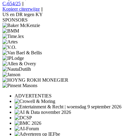
C-654/25
||
Kopieer citeerwijze
||
US en DR tegen KY
SPONSORS
ADVERTENTIES