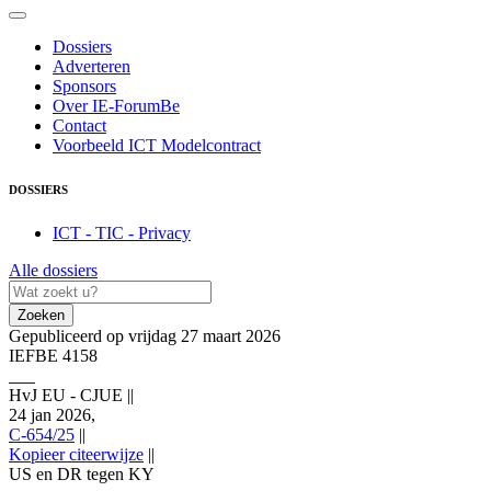
Dossiers
Adverteren
Sponsors
Over IE-ForumBe
Contact
Voorbeeld ICT Modelcontract
DOSSIERS
ICT - TIC - Privacy
Alle dossiers
Zoeken
Gepubliceerd op vrijdag 27 maart 2026
IEFBE 4158
HvJ EU - CJUE
||
24 jan 2026,
C-654/25
||
Kopieer citeerwijze
||
US en DR tegen KY