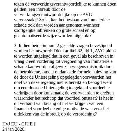
tegen de verwerkingsverantwoordelijke te kunnen doen
gelden, een inbreuk door de
verwerkingsverantwoordelijke op de AVG
veroorzaakt? Zo ja, kan het bestaan van immateriële
schade ook dan worden aangenomen wanneer
soortgelijke inbreuken op grote schaal en op
geautomatiseerde wijze worden uitgelokt?
3. Indien beide in punt 2 gestelde vragen bevestigend
worden beantwoord: Dient artikel 82, lid 1, AVG aldus
te worden uitgelegd dat in een geval als beschreven in
vraag 2 een vordering tot vergoeding van immateriële
schade kan worden afgewezen wegens misbruik door
de betrokkene, omdat ondanks de formele naleving van
de door de Unieregeling opgelegde voorwaarden het
doel van deze regeling niet is bereikt en beoogd werd
om een door de Unieregeling toegekend voordeel te
verkrijgen door kunstmatig de voorwaarden te creëren
waaronder het recht op dat voordeel ontstaat? Is het in
dit verband van belang of het verkrijgen van een
financieel voordeel de enige motivatie was voor het
uitlokken van de inbreuk op de verordening?
HvJ EU - CJUE
||
24 jan 2026,