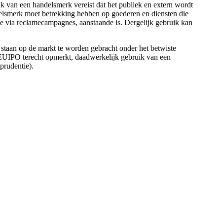
k van een handelsmerk vereist dat het publiek en extern wordt
delsmerk moet betrekking hebben op goederen en diensten die
e via reclamecampagnes, aanstaande is. Dergelijk gebruik kan
taan ​​op de markt te worden gebracht onder het betwiste
 EUIPO terecht opmerkt, daadwerkelijk gebruik van een
prudentie).