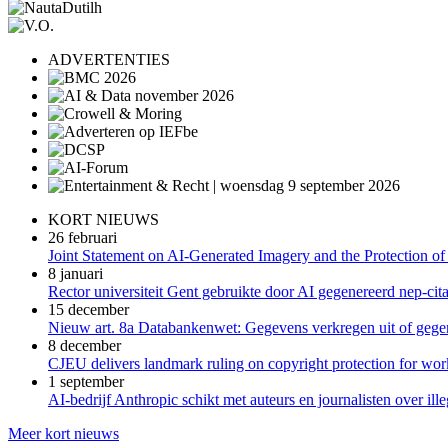
ADVERTENTIES
KORT NIEUWS
26 februari
Joint Statement on AI-Generated Imagery and the Protection of
8 januari
Rector universiteit Gent gebruikte door AI gegenereerd nep-cita
15 december
Nieuw art. 8a Databankenwet: Gegevens verkregen uit of gegene
8 december
CJEU delivers landmark ruling on copyright protection for work
1 september
AI-bedrijf Anthropic schikt met auteurs en journalisten over il
Meer kort nieuws