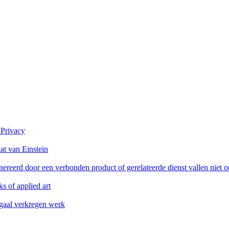
 Privacy
at van Einstein
reerd door een verbonden product of gerelateerde dienst vallen niet 
s of applied art
legaal verkregen werk