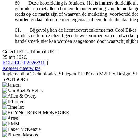
60 Deze beoordeling is foutloos. Het is immers duidelijk uit 
gebruikt, en niet alleen binnen de onderneming van de merkeig
reeds op de markt zijn of waarvan de marketing, voorbereid do
worden gedaan door de merkeigenaar of een derde die daartoe 
61. Bijgevolg kan de licentieovereenkomst met Cool Bikes, bij
handelsmerk, op zichzelf geen bewijs vormen van daadwerkelij
handelsmerk niet kan worden aangetoond door waarschijnlijkhed
Gerecht EU - Tribunal UE
||
25 mrt 2026,
ECLI:EU:T:2026:211
||
Kopieer citeerwijze
||
Implementing Technologies, SL tegen EUIPO en M2Linx Design, S
SPONSORS