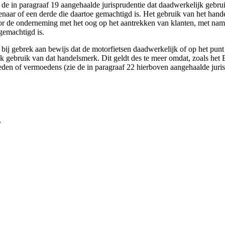
de in paragraaf 19 aangehaalde jurisprudentie dat daadwerkelijk gebrui
enaar of een derde die daartoe gemachtigd is. Het gebruik van het han
or de onderneming met het oog op het aantrekken van klanten, met nam
gemachtigd is.
 gebrek aan bewijs dat de motorfietsen daadwerkelijk of op het punt s
k gebruik van dat handelsmerk. Dit geldt des te meer omdat, zoals het
en of vermoedens (zie de in paragraaf 22 hierboven aangehaalde juris
L