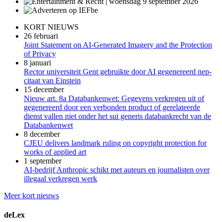
KORT NIEUWS
26 februari
Joint Statement on AI-Generated Imagery and the Protection
of Privacy
8 januari
Rector universiteit Gent gebruikte door AI gegenereerd nep-
citaat van Einstein
15 december
Nieuw art. 8a Databankenwet: Gegevens verkregen uit of
gegenereerd door een verbonden product of gerelateerde
dienst vallen niet onder het sui generis databankrecht van de
Databankenwet
8 december
CJEU delivers landmark ruling on copyright protection for
works of applied art
1 september
AI-bedrijf Anthropic schikt met auteurs en journalisten over
illegaal verkregen werk
Meer kort nieuws
deLex