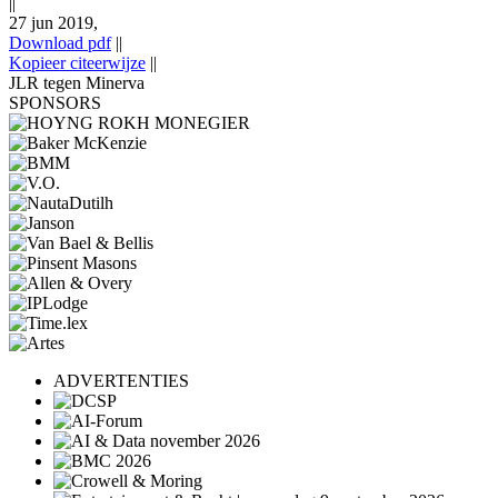
||
27 jun 2019,
Download pdf
||
Kopieer citeerwijze
||
JLR tegen Minerva
SPONSORS
ADVERTENTIES