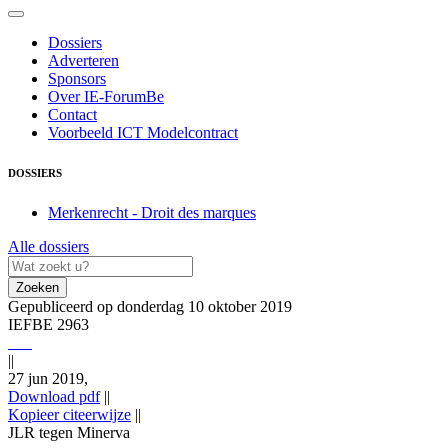
Dossiers
Adverteren
Sponsors
Over IE-ForumBe
Contact
Voorbeeld ICT Modelcontract
DOSSIERS
Merkenrecht - Droit des marques
Alle dossiers
Zoeken
Gepubliceerd op donderdag 10 oktober 2019
IEFBE 2963
||
27 jun 2019,
Download pdf
||
Kopieer citeerwijze
||
JLR tegen Minerva