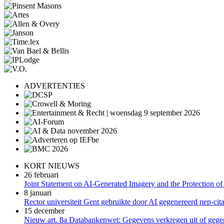
ADVERTENTIES
KORT NIEUWS
26 februari
Joint Statement on AI-Generated Imagery and the Protection of
8 januari
Rector universiteit Gent gebruikte door AI gegenereerd nep-cita
15 december
Nieuw art. 8a Databankenwet: Gegevens verkregen uit of gegene