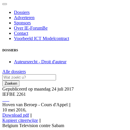
Dossiers
Adverteren
Sponsors
Over IE-ForumBe
Contact
Voorbeeld ICT Modelcontract
DOSSIERS
Auteursrecht - Droit d'auteur
Alle dossiers
Zoeken
Gepubliceerd op maandag 24 juli 2017
IEFBE 2261
Hoven van Beroep - Cours d'Appel
||
10 mei 2016,
Download pdf
||
Kopieer citeerwijze
||
Belgium Television contre Sabam