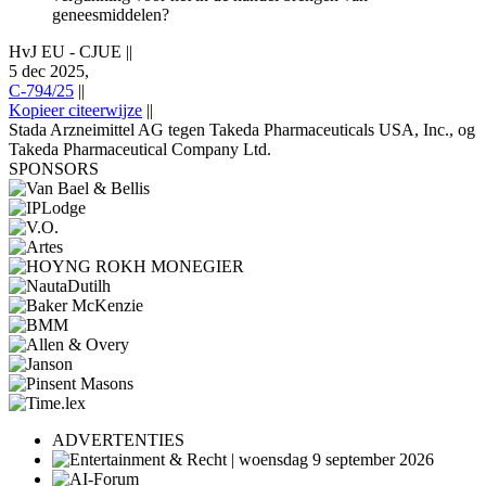
geneesmiddelen?
HvJ EU - CJUE
||
5 dec 2025,
C-794/25
||
Kopieer citeerwijze
||
Stada Arzneimittel AG tegen Takeda Pharmaceuticals USA, Inc., og
Takeda Pharmaceutical Company Ltd.
SPONSORS
ADVERTENTIES