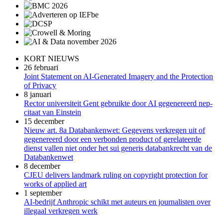
KORT NIEUWS
26 februari
Joint Statement on AI-Generated Imagery and the Protection
of Privacy
8 januari
Rector universiteit Gent gebruikte door AI gegenereerd nep-
citaat van Einstein
15 december
Nieuw art. 8a Databankenwet: Gegevens verkregen uit of
gegenereerd door een verbonden product of gerelateerde
dienst vallen niet onder het sui generis databankrecht van de
Databankenwet
8 december
CJEU delivers landmark ruling on copyright protection for
works of applied art
1 september
AI-bedrijf Anthropic schikt met auteurs en journalisten over
illegaal verkregen werk