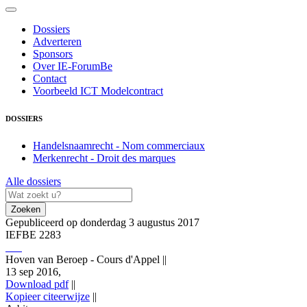
Dossiers
Adverteren
Sponsors
Over IE-ForumBe
Contact
Voorbeeld ICT Modelcontract
DOSSIERS
Handelsnaamrecht - Nom commerciaux
Merkenrecht - Droit des marques
Alle dossiers
Zoeken
Gepubliceerd op donderdag 3 augustus 2017
IEFBE 2283
Hoven van Beroep - Cours d'Appel
||
13 sep 2016,
Download pdf
||
Kopieer citeerwijze
||