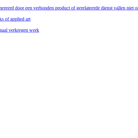
reerd door een verbonden product of gerelateerde dienst vallen niet 
s of applied art
legaal verkregen werk