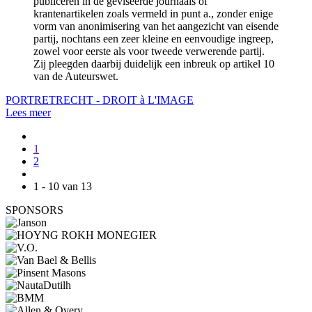
publiceren in de geviseerde journaals of
krantenartikelen zoals vermeld in punt a., zonder enige
vorm van anonimisering van het aangezicht van eisende
partij, nochtans een zeer kleine en eenvoudige ingreep,
zowel voor eerste als voor tweede verwerende partij.
Zij pleegden daarbij duidelijk een inbreuk op artikel 10
van de Auteurswet.
PORTRETRECHT - DROIT à L'IMAGE
Lees meer
1
2
1 - 10 van 13
SPONSORS