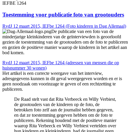
IEFBE 1264
Toestemming voor publicatie foto van grootouders
RvdJ 12 maart 2015, IEFbe 1264 (Foto kinderen in Dag Allemaal)
De publicatie van een foto van de
minderjarige kleinkinderen van de geïnterviewden is geoorloofd
gezien de toestemming van de grootouders om de foto te publiceren
en gezien de positieve manier waarop de kinderen in het artikel aan
bod komen.
RvdJ 12 maart 2015, IEFbe 1264 (adressen van mensen die op
huisnummer 30 wonen)
Het artikel is een correcte weergave van het interview,
adresgegevens kunnen in dit geval weergegeven worden en er is
geen noodzaak om voorinzage te geven of een rechtzetting te
publiceren.
De Raad stelt vast dat Rita Verbeeck en Willy Verbiest,
de grootouders van de kinderen op de foto, de
betrokken foto zelf aan de journalist hebben gegeven,
en dat ze toestemming gegeven hebben om de foto te
publiceren. Rekening houdend met de positieve manier
waarop Rita Verbeeck en Willy Verbiest vertelden over
hun kinderen en kleinkinderen, had de journalist geen