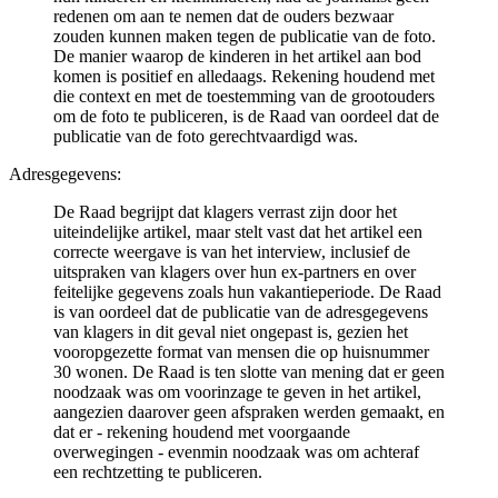
redenen om aan te nemen dat de ouders bezwaar
zouden kunnen maken tegen de publicatie van de foto.
De manier waarop de kinderen in het artikel aan bod
komen is positief en alledaags. Rekening houdend met
die context en met de toestemming van de grootouders
om de foto te publiceren, is de Raad van oordeel dat de
publicatie van de foto gerechtvaardigd was.
Adresgegevens:
De Raad begrijpt dat klagers verrast zijn door het
uiteindelijke artikel, maar stelt vast dat het artikel een
correcte weergave is van het interview, inclusief de
uitspraken van klagers over hun ex-partners en over
feitelijke gegevens zoals hun vakantieperiode. De Raad
is van oordeel dat de publicatie van de adresgegevens
van klagers in dit geval niet ongepast is, gezien het
vooropgezette format van mensen die op huisnummer
30 wonen. De Raad is ten slotte van mening dat er geen
noodzaak was om voorinzage te geven in het artikel,
aangezien daarover geen afspraken werden gemaakt, en
dat er - rekening houdend met voorgaande
overwegingen - evenmin noodzaak was om achteraf
een rechtzetting te publiceren.