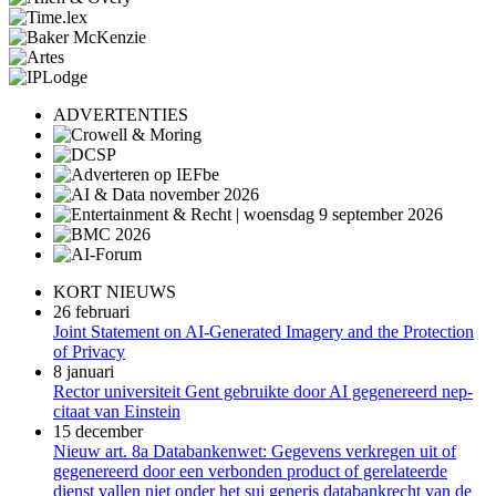
ADVERTENTIES
KORT NIEUWS
26 februari
Joint Statement on AI-Generated Imagery and the Protection
of Privacy
8 januari
Rector universiteit Gent gebruikte door AI gegenereerd nep-
citaat van Einstein
15 december
Nieuw art. 8a Databankenwet: Gegevens verkregen uit of
gegenereerd door een verbonden product of gerelateerde
dienst vallen niet onder het sui generis databankrecht van de