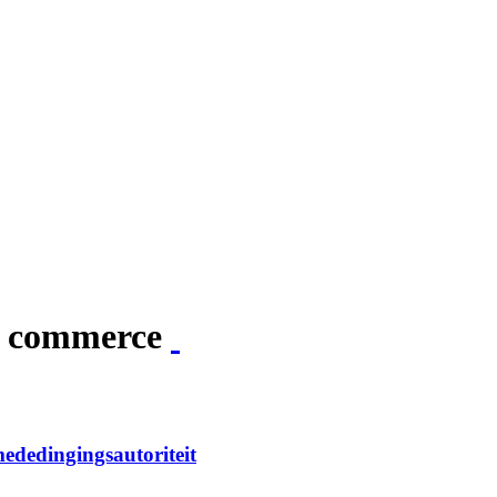
du commerce
mededingingsautoriteit