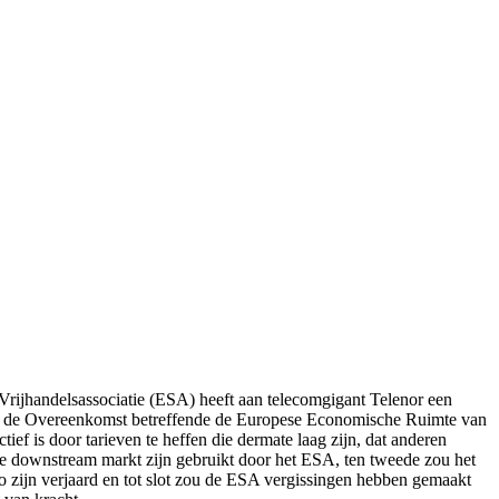
rijhandelsassociatie (ESA) heeft aan telecomgigant Telenor een
van de Overeenkomst betreffende de Europese Economische Ruimte van
tief is door tarieven te heffen die dermate laag zijn, dat anderen
rde downstream markt zijn gebruikt door het ESA, ten tweede zou het
 zijn verjaard en tot slot zou de ESA vergissingen hebben gemaakt