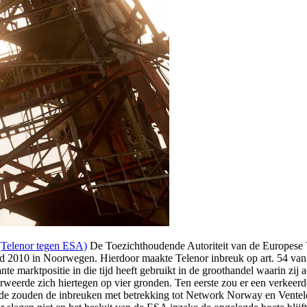
(Telenor tegen ESA)
De Toezichthoudende Autoriteit van de Europese V
rond 2010 in Noorwegen. Hierdoor maakte Telenor inbreuk op art. 54 
e marktpositie in die tijd heeft gebruikt in de groothandel waarin zij ac
verweerde zich hiertegen op vier gronden. Ten eerste zou er een verkee
erde zouden de inbreuken met betrekking tot Network Norway en Ventelo